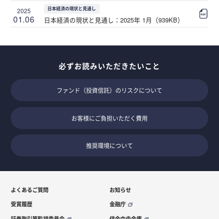
日本経済の現状と見通し
2025
01.06
日本経済の現状と見通し：2025年 1月（939KB）
必ずお読みいただきたいこと
ファンド（投資信託）のリスクについて
お客様にご負担いただく費用
推奨環境について
よくあるご質問
お知らせ
受賞履歴
金融庁
証券取引等監視委員会
信金中央金庫