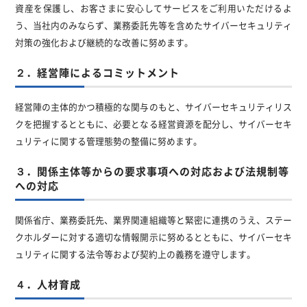
資産を保護し、お客さまに安心してサービスをご利用いただけるよ
う、当社内のみならず、業務委託先等を含めたサイバーセキュリティ
対策の強化および継続的な改善に努めます。
２．経営陣によるコミットメント
経営陣の主体的かつ積極的な関与のもと、サイバーセキュリティリス
クを把握するとともに、必要となる経営資源を配分し、サイバーセキ
ュリティに関する管理態勢の整備に努めます。
３．関係主体等からの要求事項への対応および法規制等
への対応
関係省庁、業務委託先、業界関連組織等と緊密に連携のうえ、ステー
クホルダーに対する適切な情報開示に努めるとともに、サイバーセキ
ュリティに関する法令等および契約上の義務を遵守します。
４．人材育成