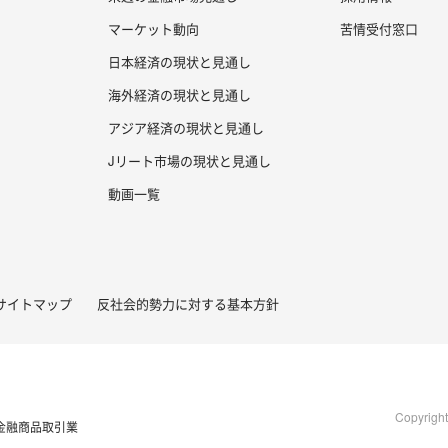
マーケット動向
苦情受付窓口
日本経済の現状と見通し
海外経済の現状と見通し
アジア経済の現状と見通し
Jリート市場の現状と見通し
動画一覧
サイトマップ
反社会的勢力に対する基本方針
Copyrigh
金融商品取引業