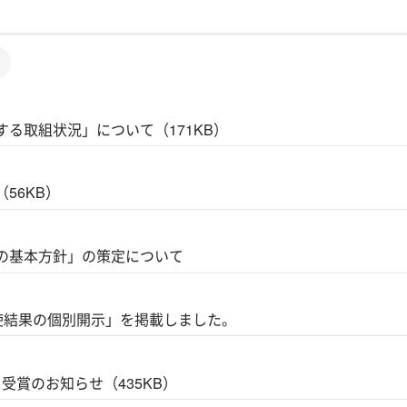
る取組状況」について（171KB）
56KB）
の基本方針」の策定について
権行使結果の個別開示」を掲載しました。
」受賞のお知らせ（435KB）