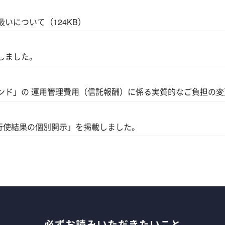
いについて（124KB）
しました。
ド」の 運用管理費用（信託報酬）に係る実質的なご負担の変更
決権行使結果の個別開示」を掲載しました。
必ずお読みいただきたいこと