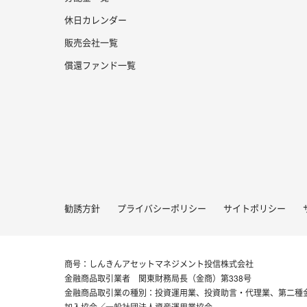
休日カレンダー
販売会社一覧
償還ファンド一覧
勧誘方針
プライバシーポリシー
サイトポリシー
商号：しんきんアセットマネジメント投信株式会社
金融商品取引業者 関東財務局長（金商）第338号
金融商品取引業の種別：投資運用業、投資助言・代理業、第二種
加入協会／一般社団法人資産運用業協会