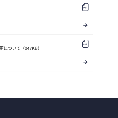
について（247KB）