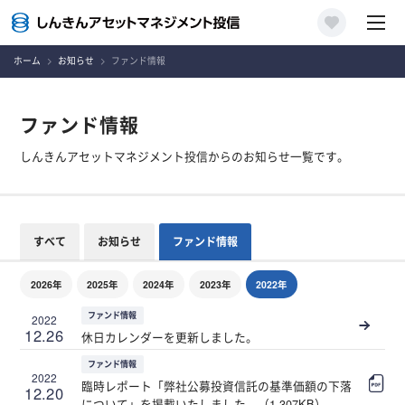
ホーム
お知らせ
ファンド情報
ファンド情報
しんきんアセットマネジメント投信からのお知らせ一覧です。
すべて
お知らせ
ファンド情報
2026年
2025年
2024年
2023年
2022年
ファンド情報
2022
12.26
休日カレンダーを更新しました。
ファンド情報
2022
臨時レポート「弊社公募投資信託の基準価額の下落
12.20
について」を掲載いたしました。（1,307KB）