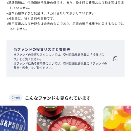
※基準価額は、信託報酬控除後の値です。また、換金時の費用および税金等は考慮
していません。
※基準価額および分配金は、１万口当たりで表示しています。
※分配金は、税引き前の金額です。
※運用実績および分配金は過去のものであり、将来の運用成果を約束するものでは
ありません。
当ファンドの投資リスクと費用等
当ファンドの投資リスクについては、交付目論見書記載の「投資リス
ク」をご覧ください。
当ファンドに係る費用等については、交付目論見書記載の「ファンドの
費用・税金」をご覧ください。
こんなファンドも見られています
Check