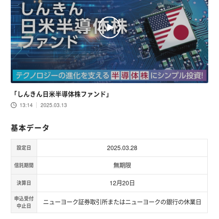
「しんきん日米半導体株ファンド」
13:14
2025.03.13
基本データ
2025.03.28
設定日
無期限
信託期間
12月20日
決算日
申込受付
ニューヨーク証券取引所またはニューヨークの銀行の休業日
中止日