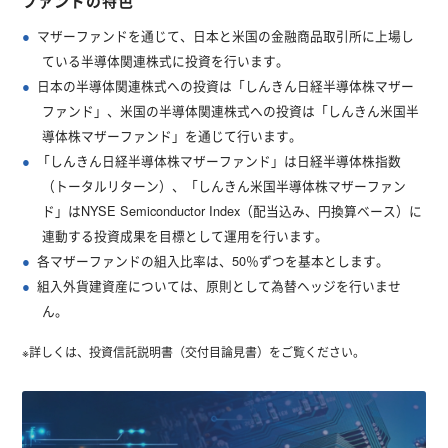
ファンドの特色
マザーファンドを通じて、日本と米国の金融商品取引所に上場し
ている半導体関連株式に投資を行います。
日本の半導体関連株式への投資は「しんきん日経半導体株マザー
ファンド」、米国の半導体関連株式への投資は「しんきん米国半
導体株マザーファンド」を通じて行います。
「しんきん日経半導体株マザーファンド」は日経半導体株指数
（トータルリターン）、「しんきん米国半導体株マザーファン
ド」はNYSE Semiconductor Index（配当込み、円換算ベース）に
連動する投資成果を目標として運用を行います。
各マザーファンドの組入比率は、50％ずつを基本とします。
組入外貨建資産については、原則として為替ヘッジを行いませ
ん。
※詳しくは、投資信託説明書（交付目論見書）をご覧ください。