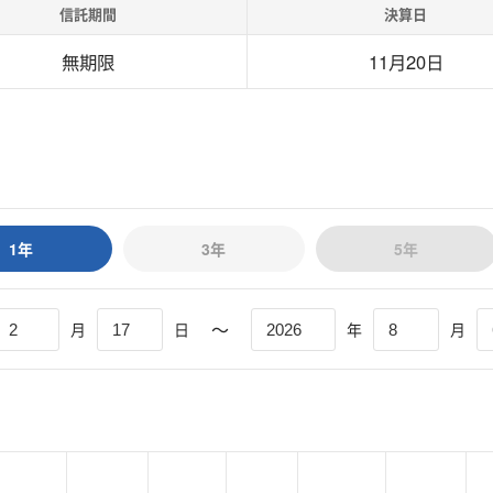
信託期間
決算日
無期限
11月20日
1年
3年
5年
〜
月
日
年
月