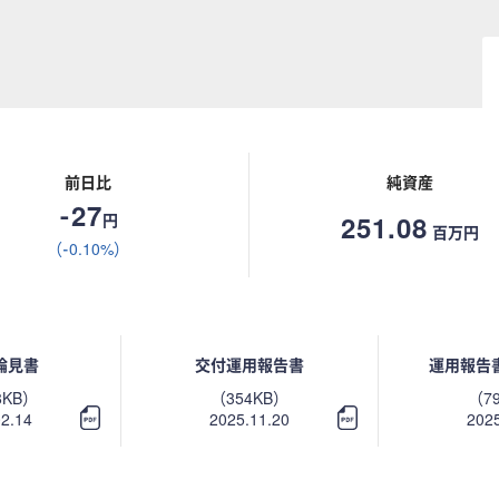
前日比
純資産
-27
円
251.08
百万円
（-0.10%）
論見書
交付運用報告書
運用報告
8KB）
（354KB）
（7
02.14
2025.11.20
2025