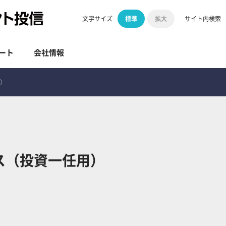
標準
拡大
文字サイズ
サイト内検索
ート
会社情報
用）
ス（投資一任用）