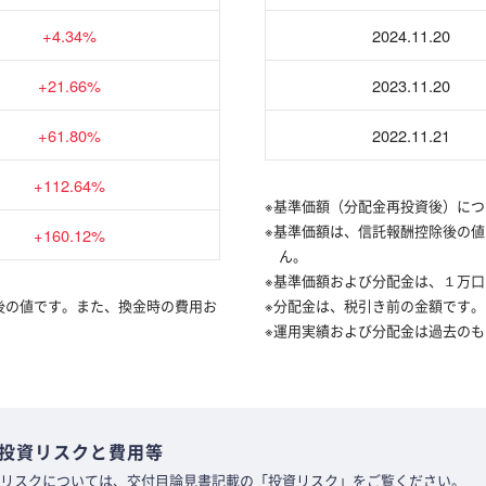
+4.34%
2024.11.20
+21.66%
2023.11.20
+61.80%
2022.11.21
+112.64%
※基準価額（分配金再投資後）に
※基準価額は、信託報酬控除後の
+160.12%
ん。
※基準価額および分配金は、１万
後の値です。また、換金時の費用お
※分配金は、税引き前の金額です。
※運用実績および分配金は過去の
投資リスクと費用等
リスクについては、交付目論見書記載の「投資リスク」をご覧ください。