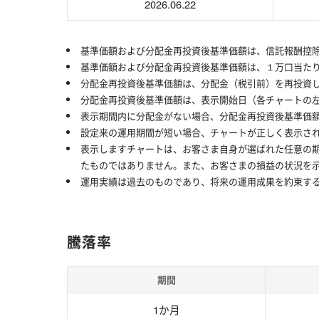
2026.06.22
基準価額および分配金再投資後基準価額は、信託報酬控
基準価額および分配金再投資後基準価額は、１万口当た
分配金再投資後基準価額は、分配金（税引前）を再投資
分配金再投資後基準価額は、表示開始日（各チャートの
表示期間内に分配金がない場合、分配金再投資後基準価
設定来の運用期間が短い場合、チャートが正しく表示さ
表示しますチャートは、お客さま自身が選ばれた任意の
たものではありません。また、お客さまの損益の状況を
運用実績は過去のものであり、将来の運用成果を約束す
騰落率
期間
1か月