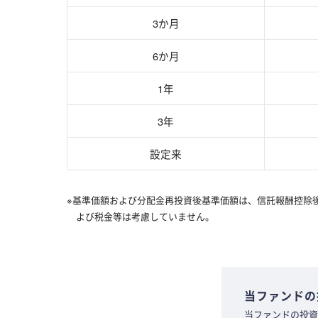
3か月
6か月
1年
3年
設定来
※基準価額および分配金再投資後基準価額は、信託報酬控除
よび税金等は考慮していません。
当ファンドの
当ファンドの投資