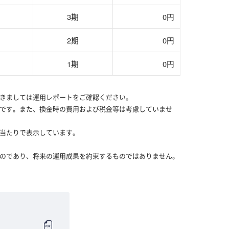
3期
0円
2期
0円
1期
0円
つきましては運用レポートをご確認ください。
値です。また、換金時の費用および税金等は考慮していませ
口当たりで表示しています。
ものであり、将来の運用成果を約束するものではありません。