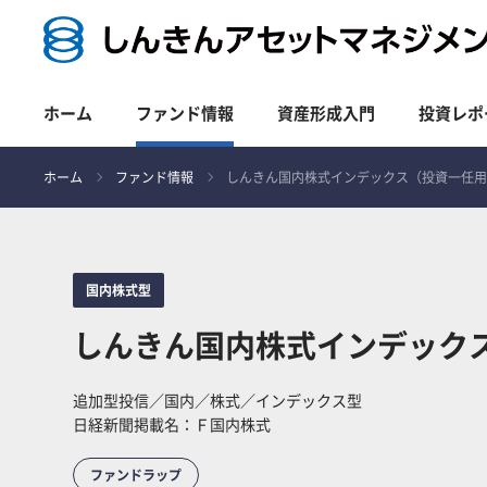
ホーム
ファンド情報
資産形成入門
投資レポ
ホーム
ファンド情報
しんきん国内株式インデックス（投資一任
国内株式型
しんきん国内株式インデック
追加型投信／国内／株式／インデックス型
日経新聞掲載名：Ｆ国内株式
ファンドラップ