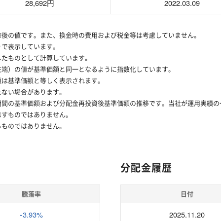
28,692円
2022.03.09
除後の値です。また、換金時の費用および税金等は考慮していません。
りで表示しています。
したものとして計算しています。
左端）の値が基準価額と同一となるように指数化しています。
額は基準価額と等しく表示されます。
れない場合があります。
期間の基準価額および分配金再投資後基準価額の推移です。当社が運用実績の
示すものではありません。
るものではありません。
分配金履歴
騰落率
日付
-3.93%
2025.11.20