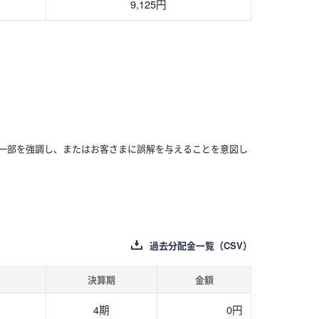
9,125円
一部を強調し、またはお客さまに誤解を与えることを意図し
過去分配金一覧（CSV）
決算期
金額
4期
0円