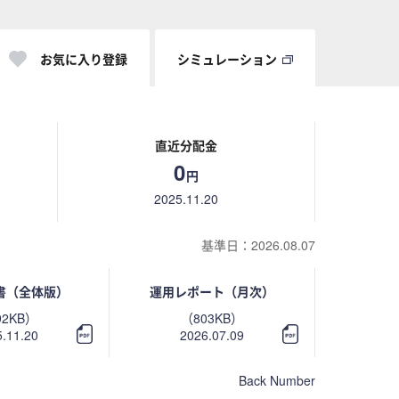
お気に入り登録
シミュレーション
直近分配金
0
円
2025.11.20
基準日：2026.08.07
書（全体版）
運用レポート（月次）
92KB）
（803KB）
.11.20
2026.07.09
Back Number