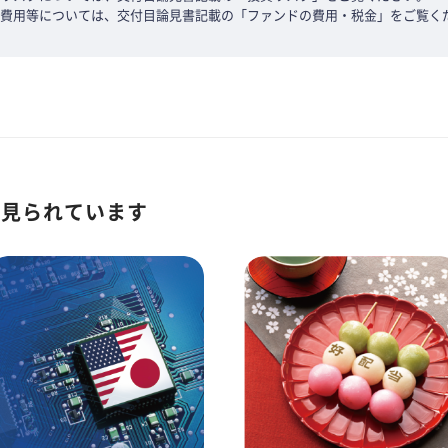
費用等については、交付目論見書記載の「ファンドの費用・税金」をご覧く
も見られています