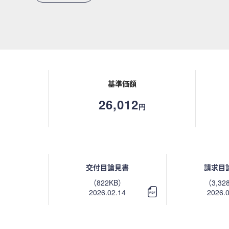
基準価額
26,012
円
交付目論見書
請求目
（822KB）
（3,32
2026.02.14
2026.