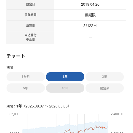
2019.04.26
設定日
無期限
信託期間
3月22日
決算日
申込受付
ー
中止日
チャート
期間
6か月
1年
3年
5年
10年
設定来
1年
（
2025.08.07 〜 2026.08.06
）
期間：
32,000
2,400.00