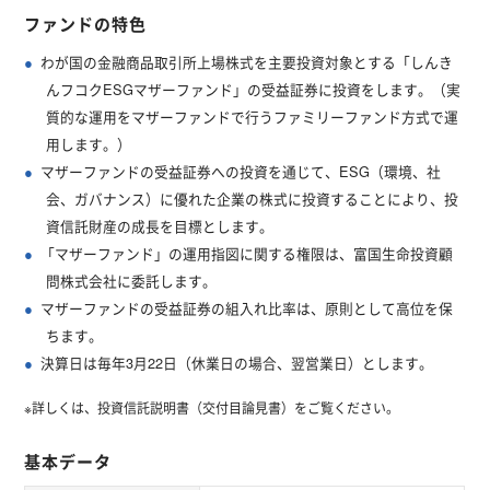
ファンドの特色
わが国の金融商品取引所上場株式を主要投資対象とする「しんき
んフコクESGマザーファンド」の受益証券に投資をします。（実
質的な運用をマザーファンドで行うファミリーファンド方式で運
用します。）
マザーファンドの受益証券への投資を通じて、ESG（環境、社
会、ガバナンス）に優れた企業の株式に投資することにより、投
資信託財産の成長を目標とします。
「マザーファンド」の運用指図に関する権限は、富国生命投資顧
問株式会社に委託します。
マザーファンドの受益証券の組入れ比率は、原則として高位を保
ちます。
決算日は毎年3月22日（休業日の場合、翌営業日）とします。
※詳しくは、投資信託説明書（交付目論見書）をご覧ください。
基本データ