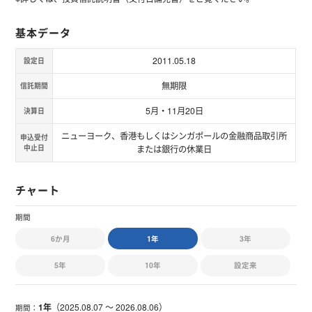
基本データ
2011.05.18
設定日
無期限
信託期間
5月・11月20日
決算日
ニューヨーク、香港もしくはシンガポールの金融商品取引所
申込受付
中止日
または銀行の休業日
チャート
期間
6か月
1年
3年
5年
10年
設定来
1年
（
2025.08.07 〜 2026.08.06
）
期間：