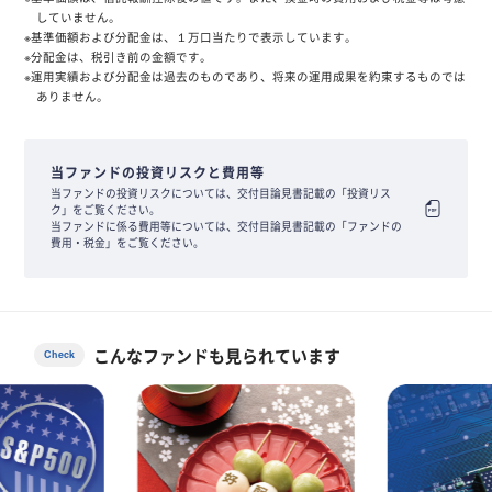
していません。
※基準価額および分配金は、１万口当たりで表示しています。
※分配金は、税引き前の金額です。
※運用実績および分配金は過去のものであり、将来の運用成果を約束するものでは
ありません。
当ファンドの投資リスクと費用等
当ファンドの投資リスクについては、交付目論見書記載の「投資リス
ク」をご覧ください。
当ファンドに係る費用等については、交付目論見書記載の「ファンドの
費用・税金」をご覧ください。
こんなファンドも見られています
Check